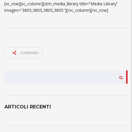
[vc_row][vc_column][stm_media_library title=”Media Library”
images=”3805,3805,3805,3805″][/vc_column][/vc_row]
CONDIVIDI
CERCA
ARTICOLI RECENTI