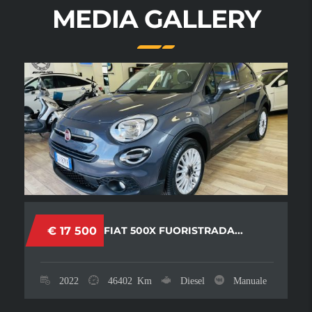
MEDIA GALLERY
€ 17 500
FIAT 500X FUORISTRADA...
2022
46402
Km
Diesel
Manuale