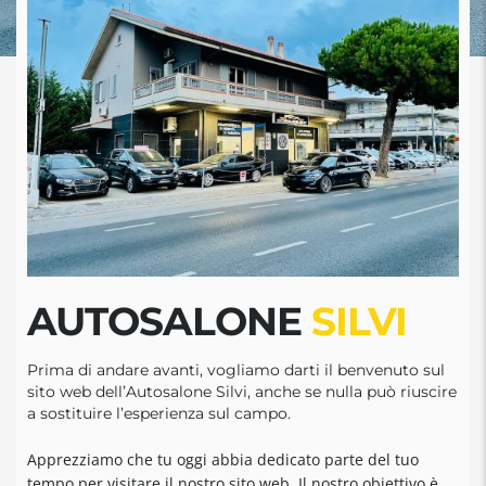
AUTOSALONE
SILVI
Prima di andare avanti, vogliamo darti il benvenuto sul
sito web dell’Autosalone Silvi, anche se nulla può riuscire
a sostituire l’esperienza sul campo.
Apprezziamo che tu oggi abbia dedicato parte del tuo
tempo per visitare il nostro sito web. Il nostro obiettivo è