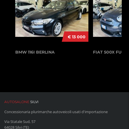
€ 13 000
BMW 116I BERLINA
FIAT 500X FUO
AUTOSALONE
SILVI
Concessionaria plurimarche autoveicoli usati d'importazione
Via Statale Sud, 57
64028 Silvi (TE)