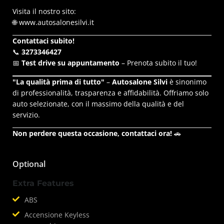
Visita il nostro sito:
🌐 www.autosalonesilvi.it
Contattaci subito!
📞
3273346427
📅
Test drive su appuntamento
– Prenota subito il tuo!
"La qualità prima di tutto"
–
Autosalone Silvi
è sinonimo
di professionalità, trasparenza e affidabilità. Offriamo solo
auto selezionate, con il massimo della qualità e del
servizio.
Non perdere questa occasione, contattaci ora!
🚗
Optional
Extra Features
ABS
Accensione Keyless