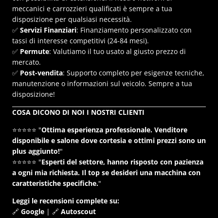
meccanici e carrozzieri qualificati è sempre a tua
disposizione per qualsiasi necessità.
✅
Servizi Finanziari
: Finanziamento personalizzato con
tassi di interesse competitivi (24-84 mesi).
✅
Permute
: Valutiamo il tuo usato al giusto prezzo di
mercato.
✅
Post-vendita
: Supporto completo per esigenze tecniche,
manutenzione o informazioni sul veicolo. Sempre a tua
disposizione!
COSA DICONO DI NOI I NOSTRI CLIENTI
⭐⭐⭐⭐⭐ "
Ottima esperienza professionale. Venditore
disponibile e salone dove cortesia e ottimi prezzi sono un
plus aggiunto!
"
⭐⭐⭐⭐⭐ "
Esperti del settore, hanno risposto con pazienza
a ogni mia richiesta. Il top se desideri una macchina con
caratteristiche specifiche.
"
Leggi le recensioni complete su:
🔗
Google
| 🔗
Autoscout