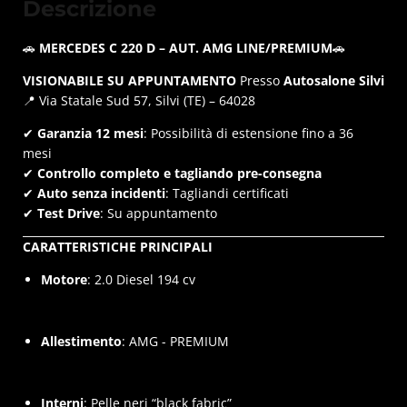
Descrizione
🚗
MERCEDES C 220 D – AUT. AMG LINE/PREMIUM
🚗
VISIONABILE SU APPUNTAMENTO
Presso
Autosalone Silvi
📍 Via Statale Sud 57, Silvi (TE) – 64028
✔
Garanzia 12 mesi
: Possibilità di estensione fino a 36
mesi
✔
Controllo completo e tagliando pre-consegna
✔
Auto senza incidenti
: Tagliandi certificati
✔
Test Drive
: Su appuntamento
CARATTERISTICHE PRINCIPALI
Motore
: 2.0 Diesel 194 cv
Allestimento
: AMG - PREMIUM
Interni
: Pelle neri “black fabric”