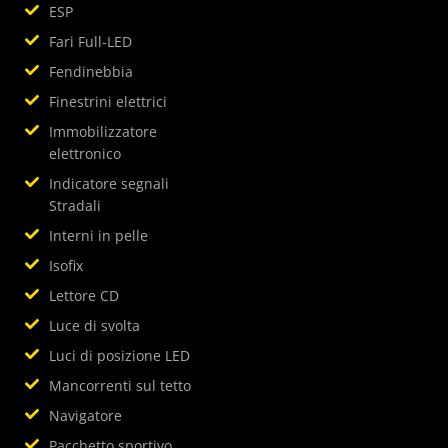
ESP
Fari Full-LED
Fendinebbia
Finestrini elettrici
Immobilizzatore
elettronico
Indicatore segnali
Stradali
Interni in pelle
Isofix
Lettore CD
Luce di svolta
Luci di posizione LED
Mancorrenti sul tetto
Navigatore
Pacchetto sportivo