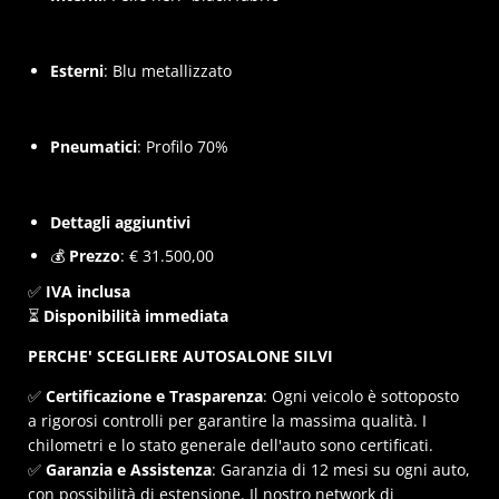
Esterni
: Blu metallizzato
Pneumatici
: Profilo 70%
Dettagli aggiuntivi
💰
Prezzo
: € 31.500,00
✅
IVA inclusa
⏳
Disponibilità immediata
PERCHE' SCEGLIERE AUTOSALONE SILVI
✅
Certificazione e Trasparenza
: Ogni veicolo è sottoposto
a rigorosi controlli per garantire la massima qualità. I
chilometri e lo stato generale dell'auto sono certificati.
✅
Garanzia e Assistenza
: Garanzia di 12 mesi su ogni auto,
con possibilità di estensione. Il nostro network di