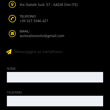
Via Statale Sud, 57 - 64028 Silvi (TE)
TELEFONO:
+39 327 3346 427
EMAIL:
autosalonesilvi@gmail.com
Messaggio al venditore
NOME:
TELEFONO: