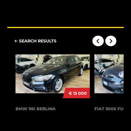
SEARCH RESULTS
€ 13 000
BMW 116I BERLINA
FIAT 500X FUO