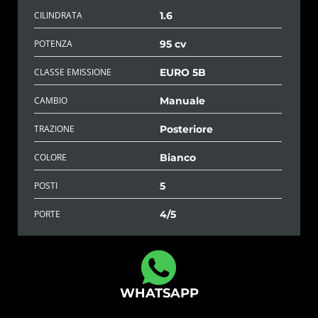
CILINDRATA
1.6
POTENZA
95 cv
CLASSE EMISSIONE
EURO 5B
CAMBIO
Manuale
TRAZIONE
Posteriore
COLORE
Bianco
POSTI
5
PORTE
4/5
WHATSAPP