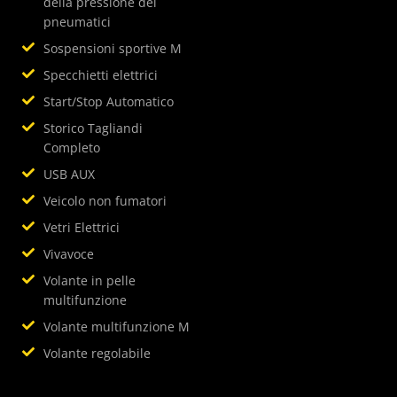
della pressione dei
pneumatici
Sospensioni sportive M
Specchietti elettrici
Start/Stop Automatico
Storico Tagliandi
Completo
USB AUX
Veicolo non fumatori
Vetri Elettrici
Vivavoce
Volante in pelle
multifunzione
Volante multifunzione M
Volante regolabile