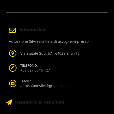
Informazioni
Autosalone Silvi sarà lieta di accogliervi presso:
Via Statale Sud, 57 - 64028 Silvi (TE)
TELEFONO:
+39 327 3346 427
EMAIL:
autosalonesilvi@gmail.com
Messaggio al venditore