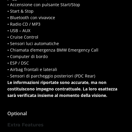
• Accensione con pulsante Start/Stop
• Start & Stop
• Bluetooth con vivavoce
• Radio CD / MP3
• USB – AUX
• Cruise Control
• Sensori luci automatiche
• Chiamata d’emergenza BMW Emergency Call
• Computer di bordo
• ESP / DSC
• Airbag frontali e laterali
- Sensori di parcheggio posteriori (PDC Rear)
Le informazioni riportate sono accurate, ma non
costituiscono impegno contrattuale. La loro esattezza
sarà verificata insieme al momento della visione.
Optional
Extra Features