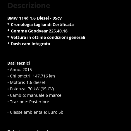
Descrizione
B
MW 114d
1.6 Diesel - 95cv
* Cronologia tagliandi Certificata
* Gomme Goodyear 225.40.18
* Vettura in ottime condizioni generali
* Dash cam integrata
Dati tecnici
• Anno: 2015
• Chilometri: 147.716 km
• Motore: 1.6 diesel
• Potenza: 70 kW (95 CV)
• Cambio: manuale 6 marce
• Trazione: Posteriore
- Classe ambientale: Euro 5b