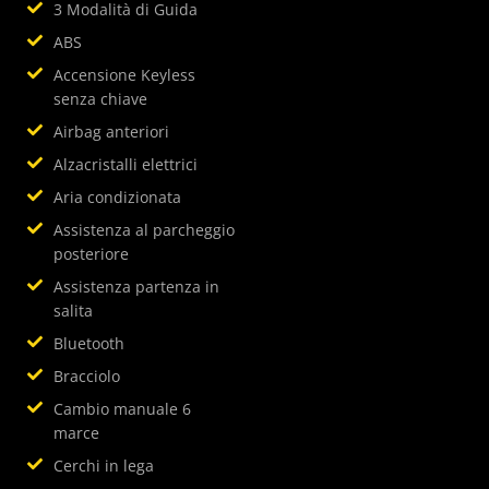
3 Modalità di Guida
ABS
Accensione Keyless
senza chiave
Airbag anteriori
Alzacristalli elettrici
Aria condizionata
Assistenza al parcheggio
posteriore
Assistenza partenza in
salita
Bluetooth
Bracciolo
Cambio manuale 6
marce
Cerchi in lega