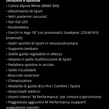
Dotazioni e optional
• Colore Alpine White (BWM 300)
• Allestimento M Sport
• Vetri posteriori oscurati
• Fari full LED
• Fendinebbia
• Cerchi in lega 18” con pneumatici Goodyear 225/40 R18
(invernali)
• Sedili sportivi M Sport in tessuto/alcantara
• Supporto lombare
• Sedile guida regolabile in altezza
• Volante in pelle multifunzione M Sport
• Pedaliera sportiva in acciaio
• Sedili riscaldabili
• Bracciolo anteriore
• Climatizzatore
• Modalità di guida (Eco Pro / Comfort / Sport)
• Alzacristalli elettrici
• Inserti interni “M Performance” per cinture (copricinture)
• Poggiatesta aggiuntivi M Performance (supporti
poggiatesta rivestiti)