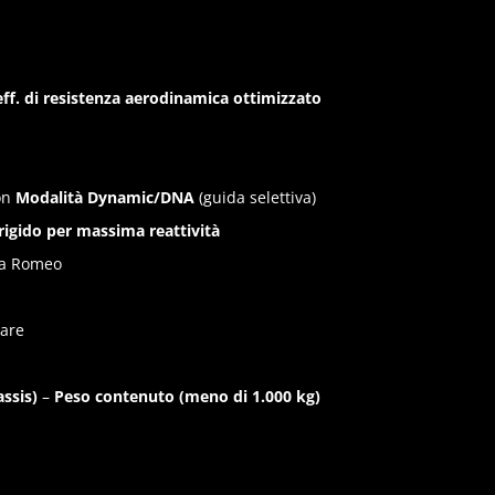
ff. di resistenza aerodinamica ottimizzato
on
Modalità Dynamic/DNA
(guida selettiva)
rigido per massima reattività
fa Romeo
are
assis)
–
Peso contenuto (meno di 1.000 kg)