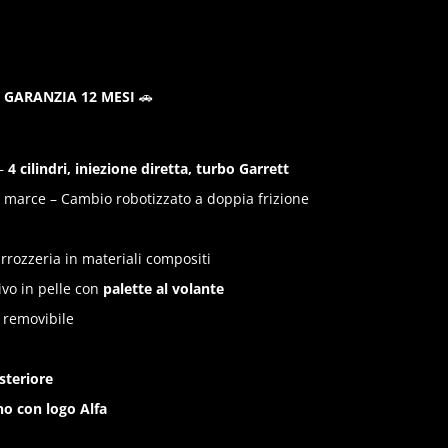
E GARANZIA 12 MESI
🚗
 –
4 cilindri, iniezione diretta, turbo Garrett
 marce – Cambio robotizzato a doppia frizione
rrozzeria in materiali compositi
ivo in pelle con
palette al volante
o removibile
steriore
no con logo Alfa