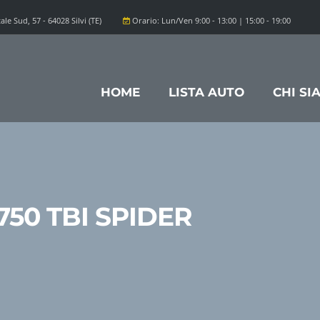
ale Sud, 57 - 64028 Silvi (TE)
Orario: Lun/Ven 9:00 - 13:00 | 15:00 - 19:00
HOME
LISTA AUTO
CHI SI
50 TBI SPIDER