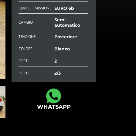
CLASSE EMISSIONE
EURO 6b
Semi-
CAMBIO
automatico
TRAZIONE
Posteriore
COLORE
Bianco
POSTI
2
PORTE
2/3
WHATSAPP