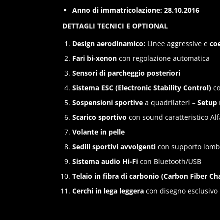
Anno di immatricolazione:
28.10.2016
DETTAGLI TECNICI E OPTIONAL
Design aerodinamico:
Linee aggressive e
coe
Fari bi-xenon
con regolazione automatica
Sensori di parcheggio posteriori
Sistema ESC (Electronic Stability Control)
c
Sospensioni sportive
a quadrilateri –
Setup 
Scarico sportivo
con sound caratteristico Al
Volante in pelle
Sedili sportivi avvolgenti
con supporto lomb
Sistema audio Hi-Fi
con Bluetooth/USB
Telaio in fibra di carbonio (Carbon Fiber Ch
Cerchi in lega leggera
con disegno esclusivo