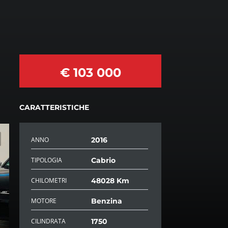
€ 103 000
CARATTERISTICHE
ANNO
2016
TIPOLOGIA
Cabrio
CHILOMETRI
48028 Km
MOTORE
Benzina
CILINDRATA
1750