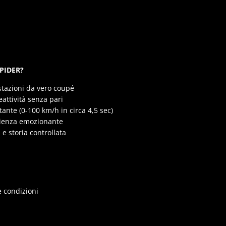
PIDER?
stazioni da vero coupé
eattività senza pari
ante (0-100 km/h in circa 4,5 sec)
rienza emozionante
 e storia controllata
e condizioni