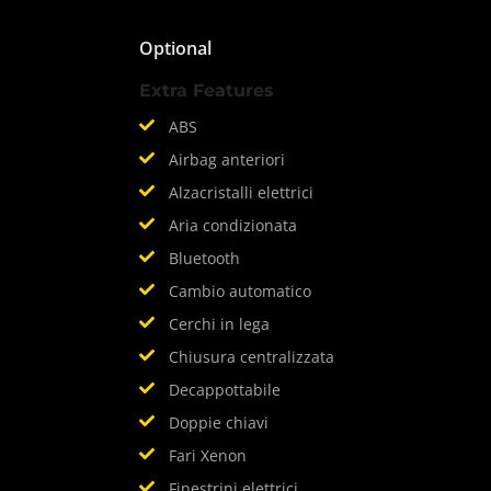
Optional
Extra Features
ABS
Airbag anteriori
Alzacristalli elettrici
Aria condizionata
Bluetooth
Cambio automatico
Cerchi in lega
Chiusura centralizzata
Decappottabile
Doppie chiavi
Fari Xenon
Finestrini elettrici