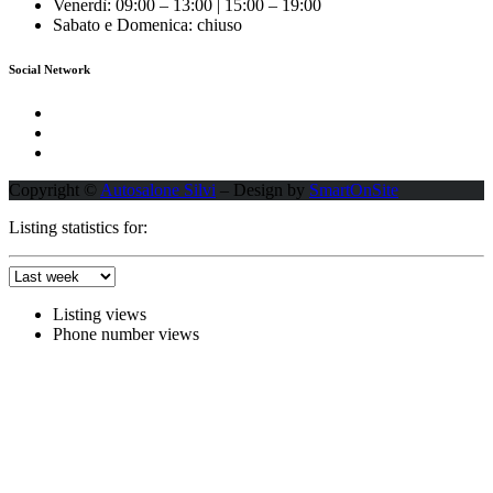
Venerdì: 09:00 – 13:00 | 15:00 – 19:00
Sabato e Domenica: chiuso
Social Network
Copyright ©
Autosalone Silvi
– Design by
SmartOnSite
Listing statistics for:
Listing views
Phone number views