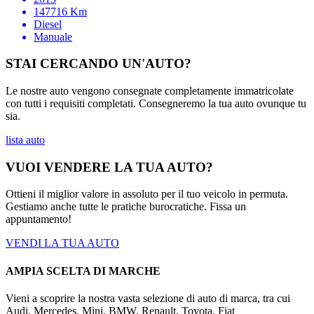
147716
Km
Diesel
Manuale
STAI CERCANDO UN'AUTO?
Le nostre auto vengono consegnate completamente immatricolate
con tutti i requisiti completati. Consegneremo la tua auto ovunque tu
sia.
lista auto
VUOI VENDERE LA TUA AUTO?
Ottieni il miglior valore in assoluto per il tuo veicolo in permuta.
Gestiamo anche tutte le pratiche burocratiche. Fissa un
appuntamento!
VENDI LA TUA AUTO
AMPIA SCELTA DI MARCHE
Vieni a scoprire la nostra vasta selezione di auto di marca, tra cui
Audi, Mercedes, Mini, BMW, Renault, Toyota, Fiat