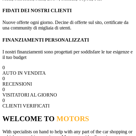
FIDATI DEI NOSTRI CLIENTI
Nuove offerte ogni giorno. Decine di offerte sul sito, certificate da
una community di migliaia di utenti.
FINANZIAMENTI PERSONALIZZATI
I nostri finanziamenti sono progettati per soddisfare le tue esigenze e
il tuo budget
0
AUTO IN VENDITA
0
RECENSIONI
0
VISITATORI AL GIORNO
0
CLIENTI VERIFICATI
WELCOME TO
MOTORS
With specialists on hand to help with any part of the car shopping or