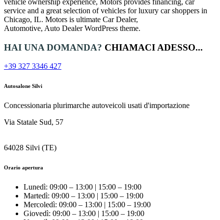
vehicle ownership experience, Motors provides financing, car
service and a great selection of vehicles for luxury car shoppers in
Chicago, IL. Motors is ultimate Car Dealer,
Automotive, Auto Dealer WordPress theme.
HAI UNA DOMANDA?
CHIAMACI ADESSO...
+39 327 3346 427
Autosalone Silvi
Concessionaria plurimarche autoveicoli usati d'importazione
Via Statale Sud, 57
64028 Silvi (TE)
Orario apertura
Lunedì:
09:00 – 13:00 | 15:00 – 19:00
Martedì: 09:00 – 13:00 | 15:00 – 19:00
Mercoledì: 09:00 – 13:00 | 15:00 – 19:00
Giovedì: 09:00 – 13:00 | 15:00 – 19:00