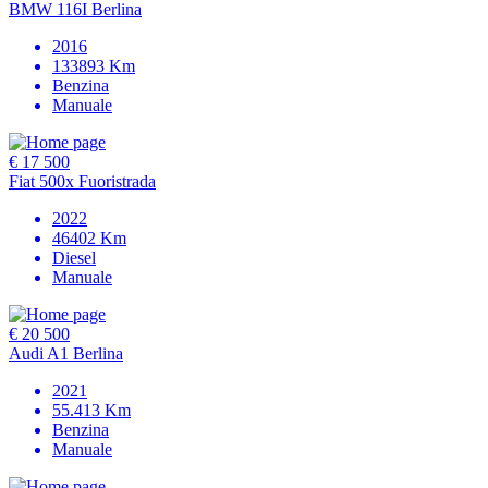
BMW 116I Berlina
2016
133893
Km
Benzina
Manuale
€ 17 500
Fiat 500x Fuoristrada
2022
46402
Km
Diesel
Manuale
€ 20 500
Audi A1 Berlina
2021
55.413
Km
Benzina
Manuale