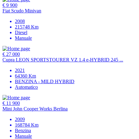
€ 9 900
Fiat Scudo Minivan
2008
215748
Km
Diesel
Manuale
€ 27 000
Cupra LEON SPORTSTOURER VZ 1.4 e-HYBRID 245 ...
2021
64360
Km
BENZINA - MILD HYBRID
Automatico
€ 11 900
Mini John Cooper Works Berlina
2009
168784
Km
Benzina
Manuale